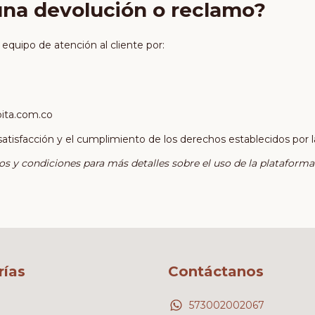
una devolución o reclamo?
quipo de atención al cliente por:
ita.com.co
isfacción y el cumplimiento de los derechos establecidos por l
s y condiciones para más detalles sobre el uso de la plataforma 
rías
Contáctanos
573002002067