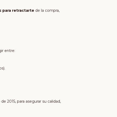
s para retractarte
de la compra,
ir entre:
s).
de 2015, para asegurar su calidad,