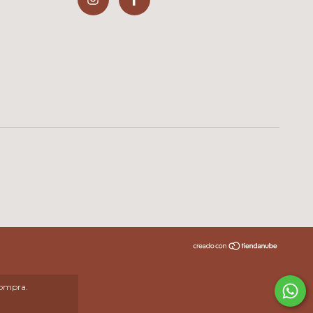
compra.