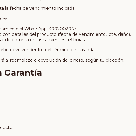
a la fecha de vencimiento indicada.
es:.
.com.co
o al WhatsApp: 3002002067
o con detalles del producto (fecha de vencimiento, lote, daño).
ar de entrega en las siguientes 48 horas.
 debe devolver dentro del término de garantía.
rá al reemplazo o devolución del dinero, según tu elección.
a Garantía
oducto.