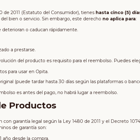
80 de 2011 (Estatuto del Consumidor), tienes
hasta cinco (5) día
n del bien o servicio. Sin embargo, este derecho
no aplica para
:
 deterioran o caducan rápidamente.
ado a prestarse.
olución del producto es requisito para el reembolso. Puedes eleg
os para usar en Opita.
iginal (puede tardar hasta 30 días según las plataformas o banco
eembolso es antes del pago, no habrá lugar a reembolso.
de Productos
con garantía legal según la Ley 1480 de 2011 y el Decreto 1074 
inos de garantía son:
1 año desde la compra.