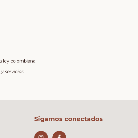
a ley colombiana.
y servicios.
Sigamos conectados