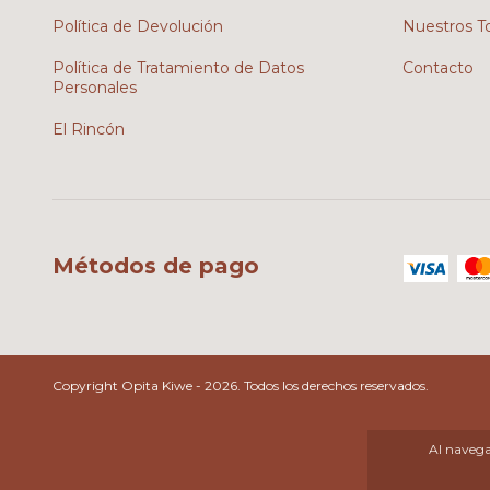
Política de Devolución
Nuestros T
Política de Tratamiento de Datos
Contacto
Personales
El Rincón
Métodos de pago
Copyright Opita Kiwe - 2026. Todos los derechos reservados.
Al navegar