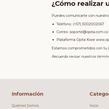
¿Cómo realizar 
Puedes comunicarte con nuestro e
Teléfono: (+57) 3002002067
Correo:
soporte@opita.com.co
Plataforma Opita Kiwe www.op
Estamos comprometidos con tu sat
Recuerda revisar nuestros término
Información
Catego
Quiénes Somos
Inicio