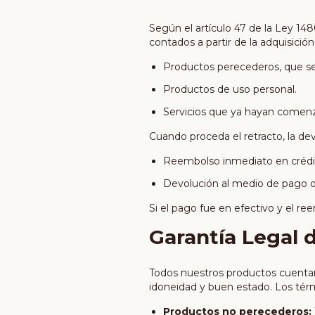
Según el artículo 47 de la Ley 14
contados a partir de la adquisició
Productos perecederos, que se
Productos de uso personal.
Servicios que ya hayan comenz
Cuando proceda el retracto, la dev
Reembolso inmediato en crédit
Devolución al medio de pago or
Si el pago fue en efectivo y el r
Garantía Legal 
Todos nuestros productos cuentan 
idoneidad y buen estado. Los térm
Productos no perecederos: