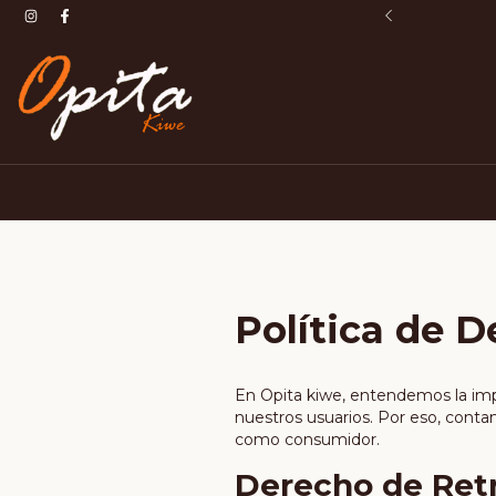
🏵️ Nuestro Orgullo ☕ Nuestro Origen ✨
Política de D
En Opita kiwe, entendemos la imp
nuestros usuarios. Por eso, conta
como consumidor.
Derecho de Ret