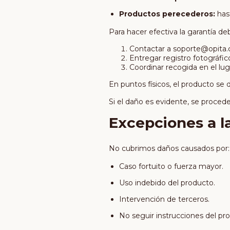
Productos perecederos:
hast
Para hacer efectiva la garantía deb
Contactar a
soporte@opita
Entregar registro fotográfic
Coordinar recogida en el lug
En puntos físicos, el producto se
Si el daño es evidente, se procede
Excepciones a l
No cubrimos daños causados por:
Caso fortuito o fuerza mayor.
Uso indebido del producto.
Intervención de terceros.
No seguir instrucciones del pr