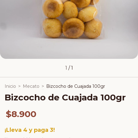
1
/
1
Inicio
>
Mecato
>
Bizcocho de Cuajada 100gr
Bizcocho de Cuajada 100gr
$8.900
¡Lleva 4 y paga 3!