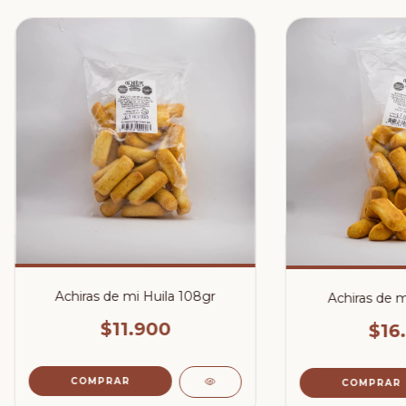
Achiras de mi Huila 108gr
Achiras de m
$11.900
$16