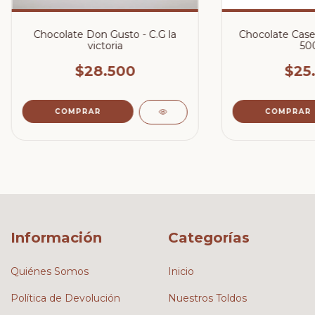
Chocolate Don Gusto - C.G la
Chocolate Case
victoria
50
$28.500
$25
Información
Categorías
Quiénes Somos
Inicio
Política de Devolución
Nuestros Toldos